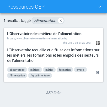
Ressources CEP
NUAGE DE TAGS
MUR D'IMAGES
1 résultat taggé
Alimentation
✕
L'Observatoire des métiers de l'alimentation
QUOTIDIEN
RECHERCHER
https://www.observatoire-metiers-alimentation.fr/
Thu Dec 9 08:51:20 2021
L’Observatoire recueille et diffuse des informations sur
les métiers, les formations et les emplois des secteurs
de l'alimentation.
observatoire
métiers
métier
formation
emploi
Alimentation
Agroalimentaire
350 links